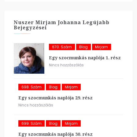
Nuszer Mirjam Johanna Legújabb
Bejegyzései
670. Szám
Blog
Mirjam
Egy szocmunkás naplója 1. rész
Nincs hozzászólás
698. Szám
Blog
Mirjam
Egy szocmunkás naplója 29. rész
Nincs hozzászólás
699. Szám
Blog
Mirjam
Egy szocmunkás naplója 30. rész