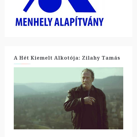
A Hét Kiemelt Alkotója: Zilahy Tamás