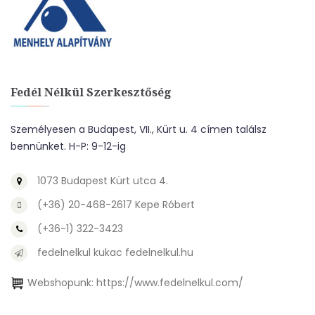
Fedél Nélkül Szerkesztőség
Személyesen a Budapest, VII., Kürt u. 4 címen találsz
bennünket. H-P: 9-12-ig
1073 Budapest Kürt utca 4.
(+36) 20-468-2617 Kepe Róbert
(+36-1) 322-3423
fedelnelkul kukac fedelnelkul.hu
Webshopunk:
https://www.fedelnelkul.com/