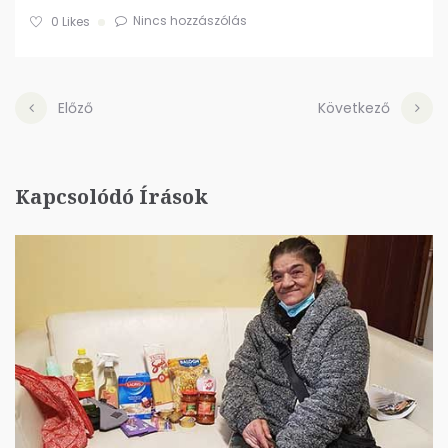
Nincs hozzászólás
0
Likes
Előző
Következő
Kapcsolódó Írások