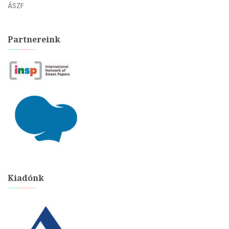
ÁSZF
Partnereink
Kiadónk