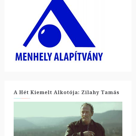
A Hét Kiemelt Alkotója: Zilahy Tamás