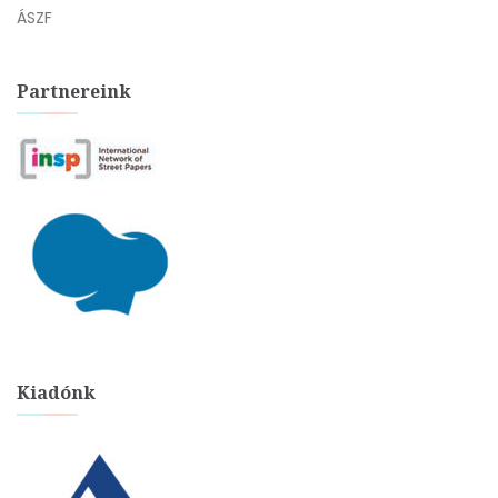
ÁSZF
Partnereink
Kiadónk