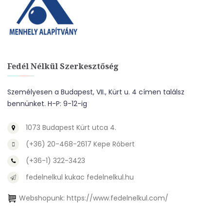
Fedél Nélkül Szerkesztőség
Személyesen a Budapest, VII., Kürt u. 4 címen találsz
bennünket. H-P: 9-12-ig
1073 Budapest Kürt utca 4.
(+36) 20-468-2617 Kepe Róbert
(+36-1) 322-3423
fedelnelkul kukac fedelnelkul.hu
Webshopunk:
https://www.fedelnelkul.com/