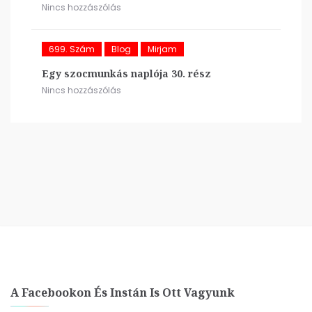
Nincs hozzászólás
699. Szám
Blog
Mirjam
Egy szocmunkás naplója 30. rész
Nincs hozzászólás
A Facebookon És Instán Is Ott Vagyunk