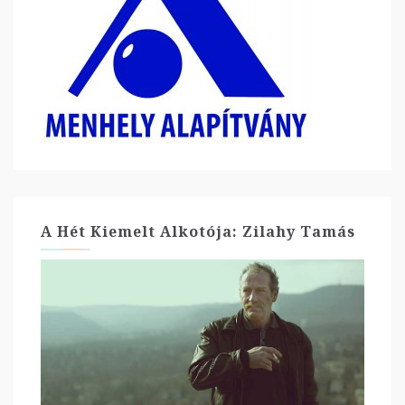
A Hét Kiemelt Alkotója: Zilahy Tamás