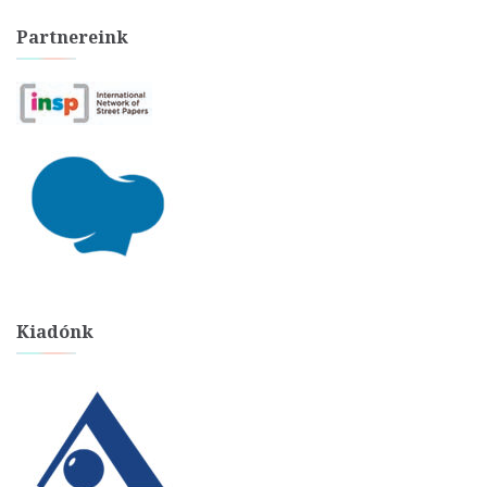
Partnereink
Kiadónk