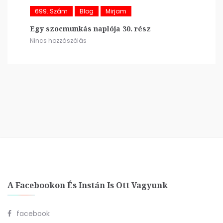
699. Szám
Blog
Mirjam
Egy szocmunkás naplója 30. rész
Nincs hozzászólás
A Facebookon És Instán Is Ott Vagyunk
facebook