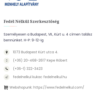
Fedél Nélkül Szerkesztőség
Személyesen a Budapest, VII., Kürt u. 4 címen találsz
bennünket. H-P: 9-12-ig
1073 Budapest Kürt utca 4.
(+36) 20-468-2617 Kepe Róbert
(+36-1) 322-3423
fedelnelkul kukac fedelnelkul.hu
Webshopunk:
https://www.fedelnelkul.com/