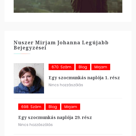
Nuszer Mirjam Johanna Legújabb
Bejegyzései
670. Szám
Blog
Mirjam
Egy szocmunkás naplója 1. rész
Nincs hozzászólás
698. Szám
Blog
Mirjam
Egy szocmunkás naplója 29. rész
Nincs hozzászólás