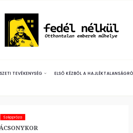
SZETI TEVÉKENYSÉG
ELSŐ KÉZBŐL A HAJLÉKTALANSÁGRÓ
Széppróza
ÁCSONYKOR