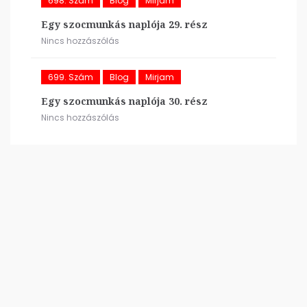
698. Szám
Blog
Mirjam
Egy szocmunkás naplója 29. rész
Nincs hozzászólás
699. Szám
Blog
Mirjam
Egy szocmunkás naplója 30. rész
Nincs hozzászólás