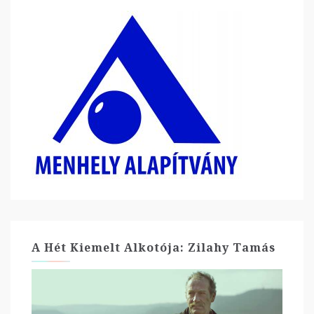
A Hét Kiemelt Alkotója: Zilahy Tamás