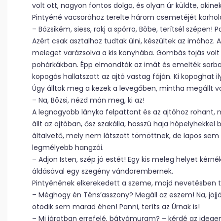
volt ott, nagyon fontos dolga, és olyan úr küldte, aki
Pintyéné vacsorához terelte három csemetéjét korhol
– Bözsikém, siess, rakj a spórra, Böbe, terítsél szépen!
Azért csak asztalhoz tudtak ülni, készültek az imához. 
meleget varázsolva a kis konyhába. Gombás tojás volt a
pohárkákban. Épp elmondták az imát és emelték sorban 
kopogás hallatszott az ajtó vastag fáján. Ki kopoghat i
Úgy álltak meg a kezek a levegőben, mintha megállt vol
– Na, Bözsi, nézd mán meg, ki az!
A legnagyobb lányka felpattant és az ajtóhoz rohant, n
állt az ajtóban, ősz szakálla, hosszú haja hópelyhekkel
általvető, mely nem látszott tömöttnek, de lapos sem 
legmélyebb hangzói.
– Adjon Isten, szép jó estét! Egy kis meleg helyet kérn
áldásával egy szegény vándorembernek.
Pintyénének elkerekedett a szeme, majd nevetésben tör
– Méghogy én Téns’asszony? Megáll az eszem! Na, jöjjön
ötödik sem marad éhen! Panni, teríts az Úrnak is!
– Mi járatban errefelé, bátyámuram? – kérdé az idegen