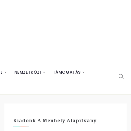
L
NEMZETKÖZI
TÁMOGATÁS
Kiadónk A Menhely Alapítvány