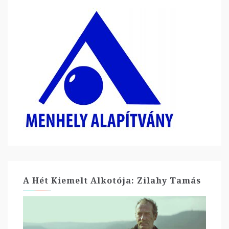
A Hét Kiemelt Alkotója: Zilahy Tamás