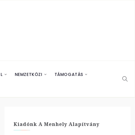
L
NEMZETKÖZI
TÁMOGATÁS
Kiadónk A Menhely Alapítvány