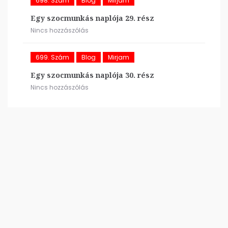
698. Szám
Blog
Mirjam
Egy szocmunkás naplója 29. rész
Nincs hozzászólás
699. Szám
Blog
Mirjam
Egy szocmunkás naplója 30. rész
Nincs hozzászólás