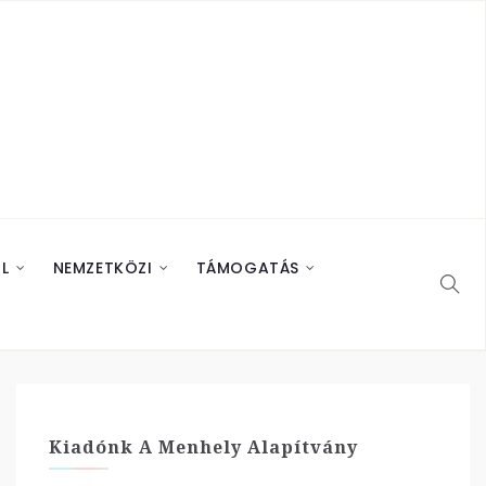
L
NEMZETKÖZI
TÁMOGATÁS
Kiadónk A Menhely Alapítvány