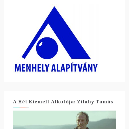
A Hét Kiemelt Alkotója: Zilahy Tamás