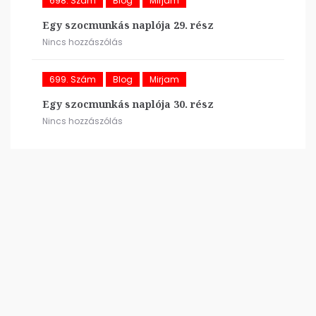
698. Szám
Blog
Mirjam
Egy szocmunkás naplója 29. rész
Nincs hozzászólás
699. Szám
Blog
Mirjam
Egy szocmunkás naplója 30. rész
Nincs hozzászólás