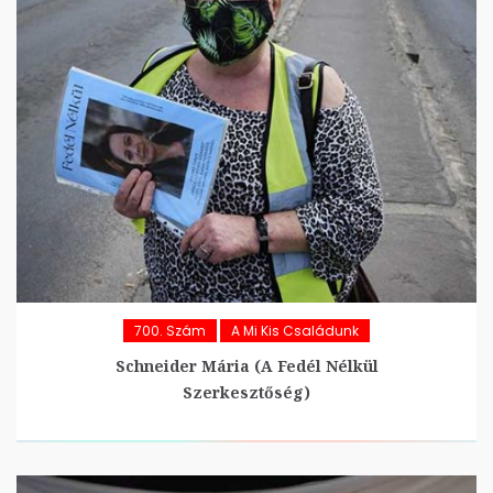
700. Szám
A Mi Kis Családunk
Schneider Mária (A Fedél Nélkül
Szerkesztőség)