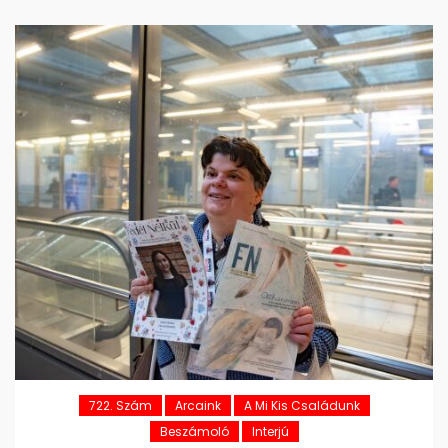
722. Szám
Arcaink
A Mi Kis Családunk
Beszámoló
Interjú