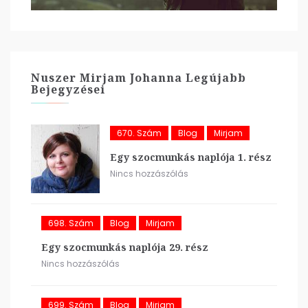
Nuszer Mirjam Johanna Legújabb
Bejegyzései
670. Szám
Blog
Mirjam
Egy szocmunkás naplója 1. rész
Nincs hozzászólás
698. Szám
Blog
Mirjam
Egy szocmunkás naplója 29. rész
Nincs hozzászólás
699. Szám
Blog
Mirjam