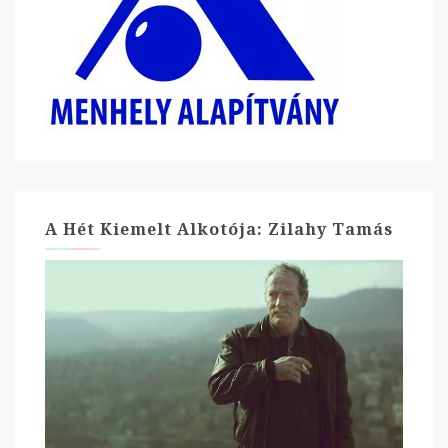
A Hét Kiemelt Alkotója: Zilahy Tamás