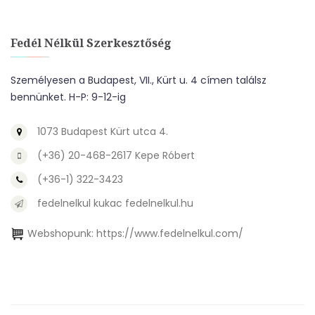
Fedél Nélkül Szerkesztőség
Személyesen a Budapest, VII., Kürt u. 4 címen találsz
bennünket. H-P: 9-12-ig
1073 Budapest Kürt utca 4.
(+36) 20-468-2617 Kepe Róbert
(+36-1) 322-3423
fedelnelkul kukac fedelnelkul.hu
Webshopunk:
https://www.fedelnelkul.com/