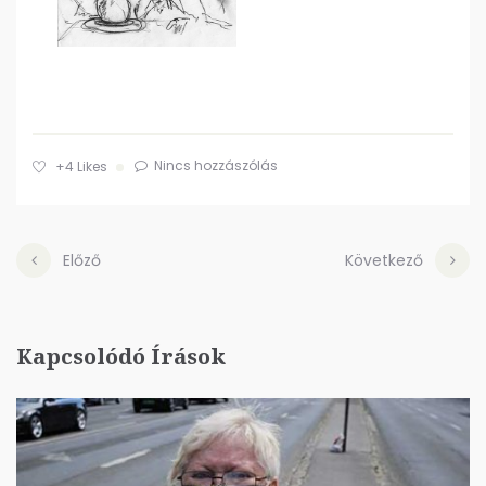
Nincs hozzászólás
+4
Likes
Előző
Következő
Kapcsolódó Írások