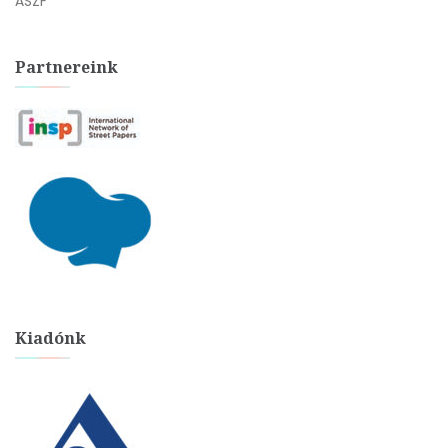
ÁSZF
Partnereink
Kiadónk