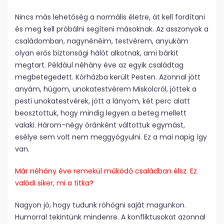
Nincs más lehetőség a normális életre, át kell fordítani
és meg kell próbálni segíteni másoknak. Az asszonyok a
családomban, nagynénéim, testvérem, anyukám
olyan erős biztonsági hálót alkotnak, ami bárkit
megtart. Például néhány éve az egyik családtag
megbetegedett. Kórházba került Pesten. Azonnal jött
anyám, húgom, unokatestvérem Miskolcról, jöttek a
pesti unokatestvérek, jött a lányom, két perc alatt
beosztottuk, hogy mindig legyen a beteg mellett
valaki. Három-négy óránként váltottuk egymást,
esélye sem volt nem meggyógyulni. Ez a mai napig így
van.
Már néhány éve remekül működő családban élsz. Ez
valódi siker, mi a titka?
Nagyon jó, hogy tudunk röhögni saját magunkon.
Humorral tekintünk mindenre. A konfliktusokat azonnal