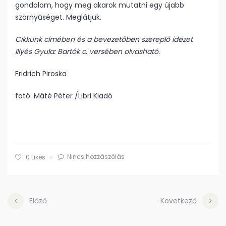
gondolom, hogy meg akarok mutatni egy újabb
szörnyűséget. Meglátjuk.
Cikkünk címében és a bevezetőben szereplő idézet
Illyés Gyula: Bartók c. versében olvasható.
Fridrich Piroska
fotó: Máté Péter /Libri Kiadó
Nincs hozzászólás
0
Likes
Előző
Következő