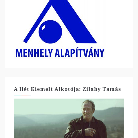
A Hét Kiemelt Alkotója: Zilahy Tamás