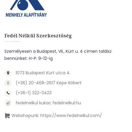
Fedél Nélkül Szerkesztőség
Személyesen a Budapest, VII., Kürt u. 4 címen találsz
bennünket. H-P: 9-12-ig
1073 Budapest Kürt utca 4.
(+36) 20-468-2617 Kepe Róbert
(+36-1) 322-3423
fedelnelkul kukac fedelnelkul.hu
Webshopunk:
https://www.fedelnelkul.com/