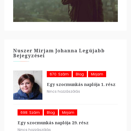
Nuszer Mirjam Johanna Legújabb
Bejegyzései
670. Szám
Blog
Mirjam
Egy szocmunkás naplója 1. rész
Nincs hozzászólás
698. Szám
Blog
Mirjam
Egy szocmunkás naplója 29. rész
Nincs hozzászólás