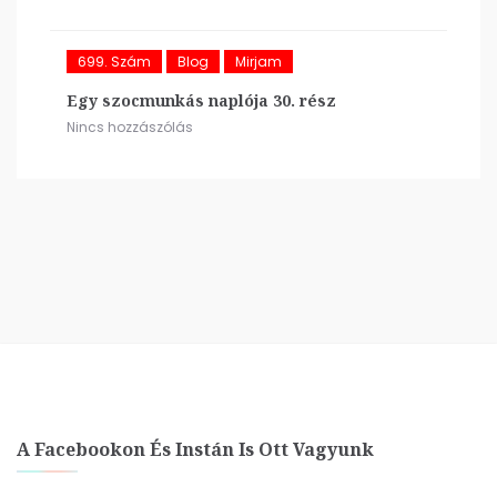
699. Szám
Blog
Mirjam
Egy szocmunkás naplója 30. rész
Nincs hozzászólás
A Facebookon És Instán Is Ott Vagyunk