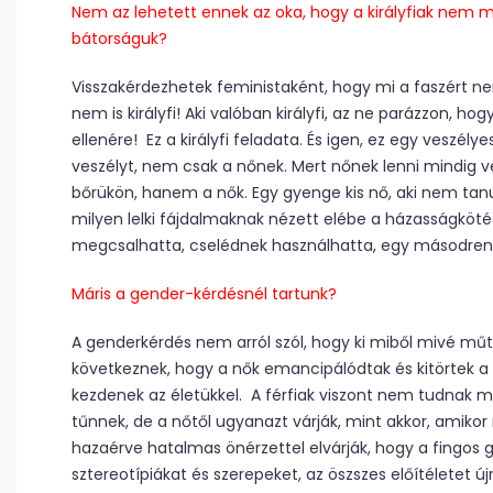
Nem az lehetett ennek az oka, hogy a királyfiak nem 
bátorságuk?
Visszakérdezhetek feministaként, hogy mi a faszért nem
nem is királyfi! Aki valóban királyfi, az ne parázzon, hog
ellenére! Ez a királyfi feladata. És igen, ez egy veszélyes
veszélyt, nem csak a nőnek. Mert nőnek lenni mindig ve
bőrükön, hanem a nők. Egy gyenge kis nő, aki nem tanu
milyen lelki fájdalmaknak nézett elébe a házasságköté
megcsalhatta, cselédnek használhatta, egy másodren
Máris a gender-kérdésnél tartunk?
A gender­kérdés nem arról szól, hogy ki miből mivé mű
következnek, hogy a nők emancipálódtak és kitörtek a 
kezdenek az életükkel. A férfiak viszont nem tudnak mi
tűnnek, de a nőtől ugyanazt várják, mint akkor, amikor
hazaérve hatalmas önérzettel elvárják, hogy a fingos 
sztereotípiákat és szerepeket, az öszszes előítéletet újra