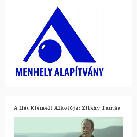
A Hét Kiemelt Alkotója: Zilahy Tamás