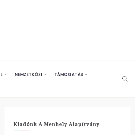
L
NEMZETKÖZI
TÁMOGATÁS
Kiadónk A Menhely Alapítvány