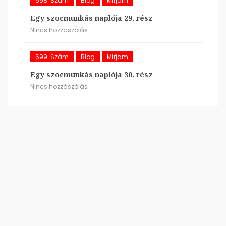
698. Szám
Blog
Mirjam
Egy szocmunkás naplója 29. rész
Nincs hozzászólás
699. Szám
Blog
Mirjam
Egy szocmunkás naplója 30. rész
Nincs hozzászólás