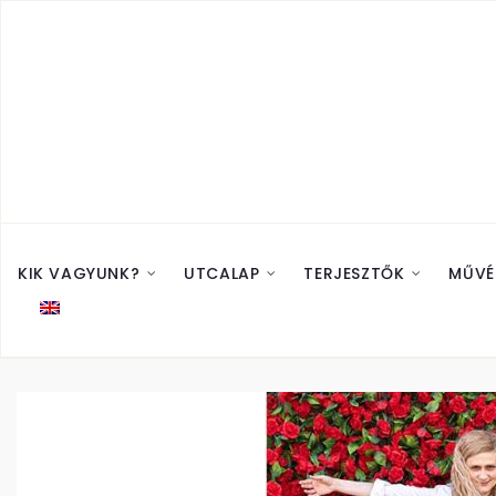
KIK VAGYUNK?
UTCALAP
TERJESZTŐK
MŰVÉ