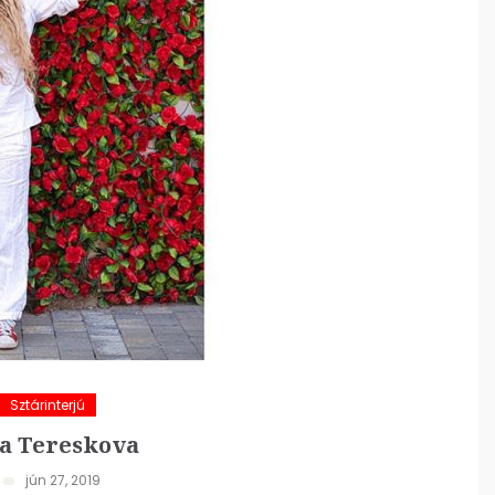
Sztárinterjú
a Tereskova
jún 27, 2019