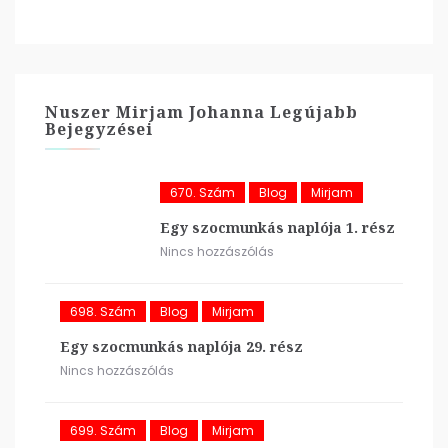
Nuszer Mirjam Johanna Legújabb
Bejegyzései
670. Szám
Blog
Mirjam
Egy szocmunkás naplója 1. rész
Nincs hozzászólás
698. Szám
Blog
Mirjam
Egy szocmunkás naplója 29. rész
Nincs hozzászólás
699. Szám
Blog
Mirjam