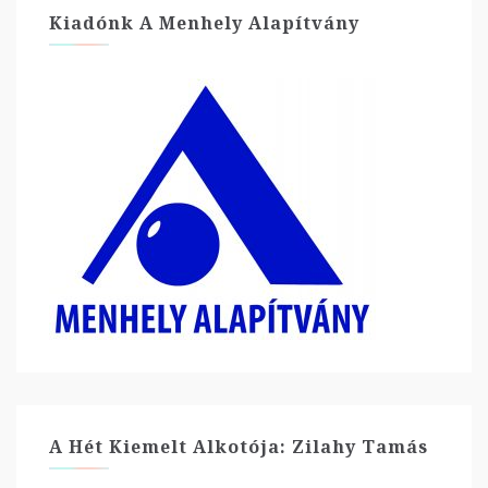
Kiadónk A Menhely Alapítvány
A Hét Kiemelt Alkotója: Zilahy Tamás