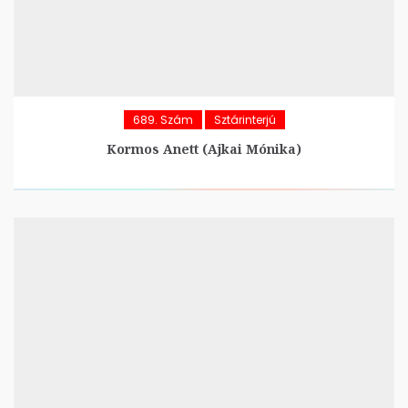
689. Szám
Sztárinterjú
Kormos Anett (Ajkai Mónika)