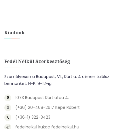
Kiadónk
Fedél Nélkül Szerkesztőség
Személyesen a Budapest, VII., Kürt u. 4 címen találsz
bennünket. H-P: 9-12-ig
1073 Budapest Kürt utca 4.
(+36) 20-468-2617 Kepe Róbert
(+36-1) 322-3423
fedelnelkul kukac fedelnelkul.hu