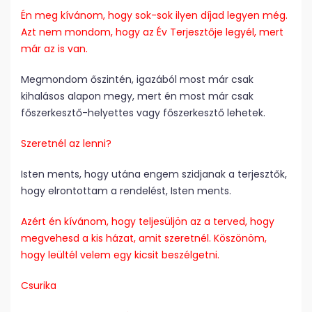
Én meg kívánom, hogy sok-sok ilyen díjad legyen még.
Azt nem mondom, hogy az Év Terjesztője legyél, mert
már az is van.
Megmondom őszintén, igazából most már csak
kihalásos alapon megy, mert én most már csak
főszerkesztő-helyettes vagy főszerkesztő lehetek.
Szeretnél az lenni?
Isten ments, hogy utána engem szidjanak a terjesztők,
hogy elrontottam a rendelést, Isten ments.
Azért én kívánom, hogy teljesüljön az a terved, hogy
megvehesd a kis házat, amit szeretnél. Köszönöm,
hogy leültél velem egy kicsit beszélgetni.
Csurika