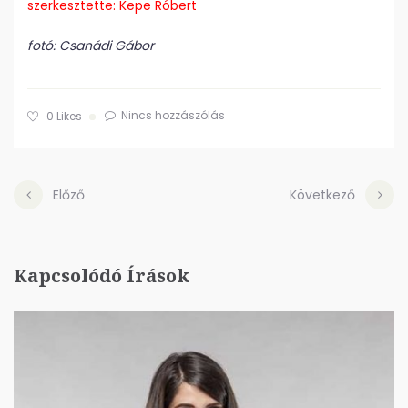
szerkesztette: Kepe Róbert
fotó: Csanádi Gábor
Nincs hozzászólás
0
Likes
Előző
Következő
Kapcsolódó Írások