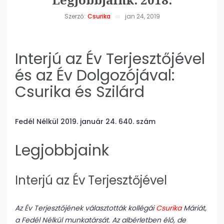
Szerző:
Csurika
jan 24, 2019
Interjú az Év Terjesztőjével
és az Év Dolgozójával:
Csurika és Szilárd
Fedél Nélkül 2019. január 24. 640. szám
Legjobbjaink
Interjú az Év Terjesztőjével
Az Év Terjesztőjének választották kollégái
Csurika
Máriát,
a Fedél Nélkül munkatársát. Az albérletben élő, de