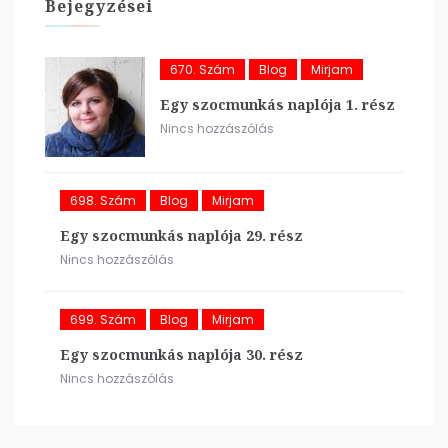
Bejegyzései
670. Szám
Blog
Mirjam
Egy szocmunkás naplója 1. rész
Nincs hozzászólás
698. Szám
Blog
Mirjam
Egy szocmunkás naplója 29. rész
Nincs hozzászólás
699. Szám
Blog
Mirjam
Egy szocmunkás naplója 30. rész
Nincs hozzászólás