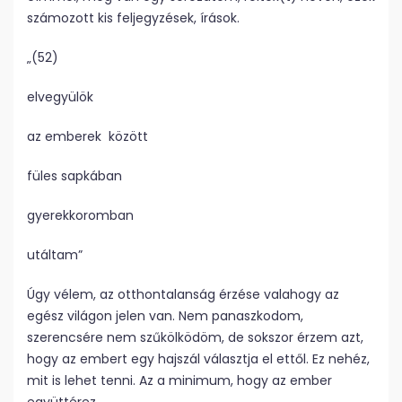
számozott kis feljegyzések, írások.
„(52)
elvegyülök
az emberek között
füles sapkában
gyerekkoromban
utáltam”
Úgy vélem, az otthontalanság érzése valahogy az
egész világon jelen van. Nem panaszkodom,
szerencsére nem szűkölködöm, de sokszor érzem azt,
hogy az embert egy hajszál választja el ettől. Ez nehéz,
mit is lehet tenni. Az a minimum, hogy az ember