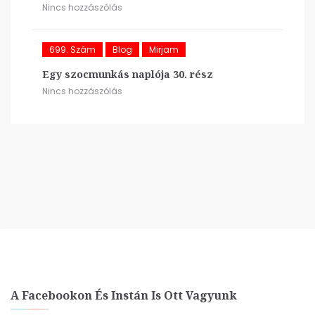
Nincs hozzászólás
699. Szám
Blog
Mirjam
Egy szocmunkás naplója 30. rész
Nincs hozzászólás
A Facebookon És Instán Is Ott Vagyunk