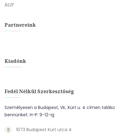
ÁSZF
Partnereink
Kiadónk
Fedél Nélkül Szerkesztőség
Személyesen a Budapest, VII., Kürt u. 4 címen találsz
bennünket. H-P: 9-12-ig
1073 Budapest Kürt utca 4.