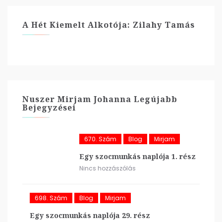
A Hét Kiemelt Alkotója: Zilahy Tamás
Nuszer Mirjam Johanna Legújabb
Bejegyzései
670. Szám
Blog
Mirjam
Egy szocmunkás naplója 1. rész
Nincs hozzászólás
698. Szám
Blog
Mirjam
Egy szocmunkás naplója 29. rész