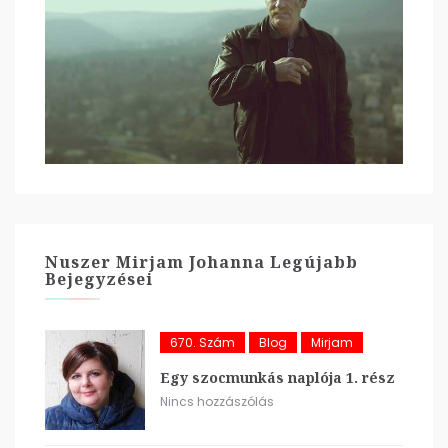
Nuszer Mirjam Johanna Legújabb
Bejegyzései
670. Szám
Blog
Mirjam
Egy szocmunkás naplója 1. rész
Nincs hozzászólás