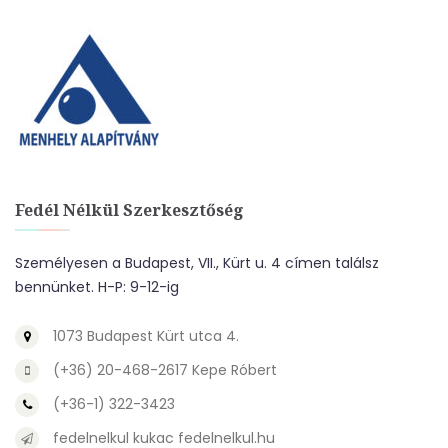
Fedél Nélkül Szerkesztőség
Személyesen a Budapest, VII., Kürt u. 4 címen találsz
bennünket. H-P: 9-12-ig
1073 Budapest Kürt utca 4.
(+36) 20-468-2617 Kepe Róbert
(+36-1) 322-3423
fedelnelkul kukac fedelnelkul.hu