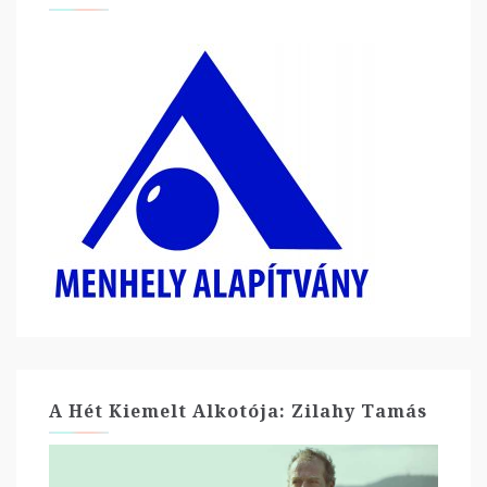
A Hét Kiemelt Alkotója: Zilahy Tamás