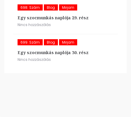
698. Szám
Blog
Mirjam
Egy szocmunkás naplója 29. rész
Nincs hozzászólás
699. Szám
Blog
Mirjam
Egy szocmunkás naplója 30. rész
Nincs hozzászólás