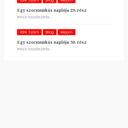
698. Szám
Blog
Mirjam
Egy szocmunkás naplója 29. rész
Nincs hozzászólás
699. Szám
Blog
Mirjam
Egy szocmunkás naplója 30. rész
Nincs hozzászólás