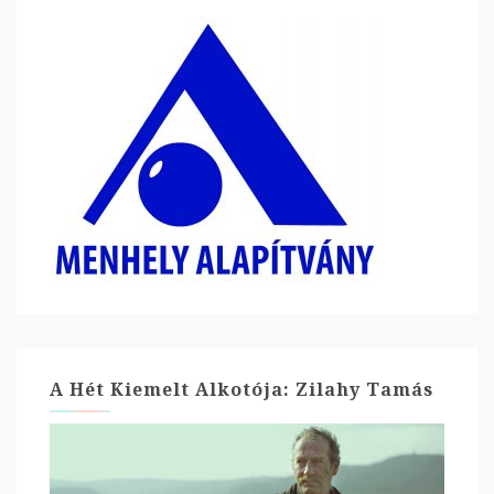
A Hét Kiemelt Alkotója: Zilahy Tamás