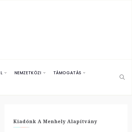
L
NEMZETKÖZI
TÁMOGATÁS
Kiadónk A Menhely Alapítvány