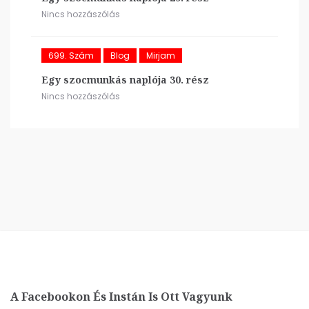
Nincs hozzászólás
699. Szám
Blog
Mirjam
Egy szocmunkás naplója 30. rész
Nincs hozzászólás
A Facebookon És Instán Is Ott Vagyunk