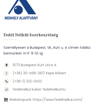
Fedél Nélkül Szerkesztőség
Személyesen a Budapest, VII., Kürt u. 4 címen találsz
bennünket. H-P: 9-12-ig
1073 Budapest Kürt utca 4.
(+36) 20-468-2617 Kepe Róbert
(+36-1) 322-3423
fedelnelkul kukac fedelnelkul.hu
Webshopunk:
https://www.fedelnelkul.com/