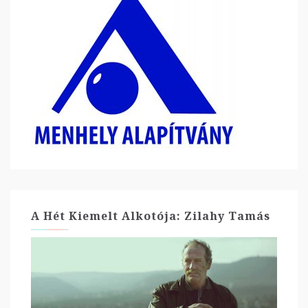
A Hét Kiemelt Alkotója: Zilahy Tamás