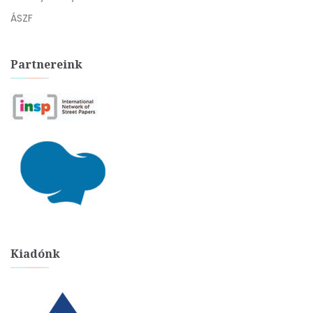
ÁSZF
Partnereink
Kiadónk