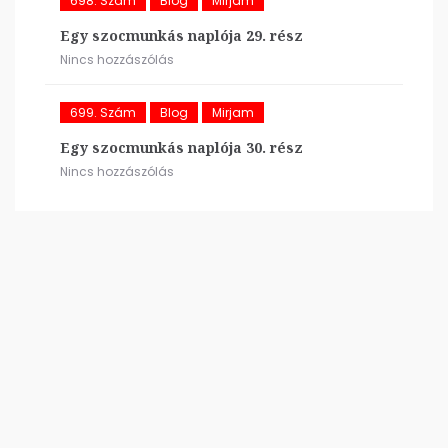
698. Szám
Blog
Mirjam
Egy szocmunkás naplója 29. rész
Nincs hozzászólás
699. Szám
Blog
Mirjam
Egy szocmunkás naplója 30. rész
Nincs hozzászólás