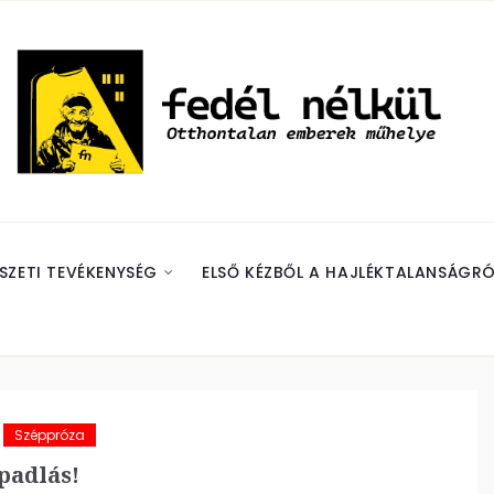
SZETI TEVÉKENYSÉG
ELSŐ KÉZBŐL A HAJLÉKTALANSÁGRÓ
Széppróza
padlás!