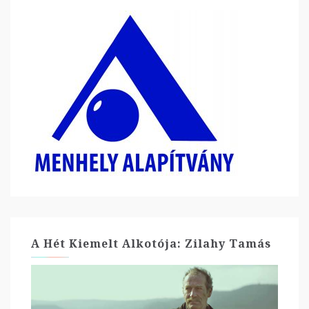
A Hét Kiemelt Alkotója: Zilahy Tamás