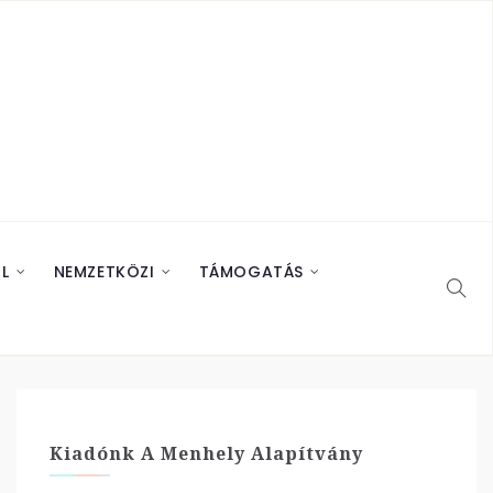
L
NEMZETKÖZI
TÁMOGATÁS
Kiadónk A Menhely Alapítvány