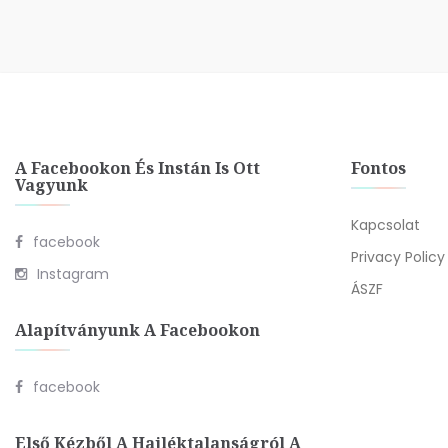
A Facebookon És Instán Is Ott
Fontos
Vagyunk
Kapcsolat
facebook
Privacy Policy
Instagram
ÁSZF
Alapítványunk A Facebookon
facebook
Első Kézből A Hajléktalanságról A