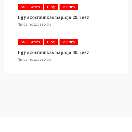
698. Szám
Blog
Mirjam
Egy szocmunkás naplója 29. rész
Nincs hozzászólás
699. Szám
Blog
Mirjam
Egy szocmunkás naplója 30. rész
Nincs hozzászólás