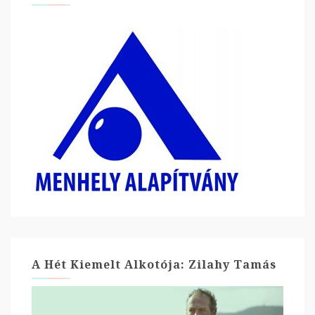
A Hét Kiemelt Alkotója: Zilahy Tamás