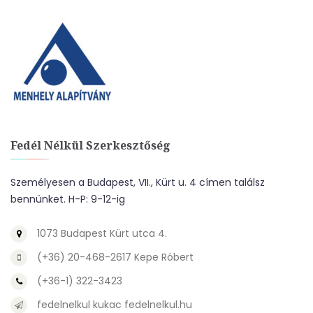
Fedél Nélkül Szerkesztőség
Személyesen a Budapest, VII., Kürt u. 4 címen találsz
bennünket. H-P: 9-12-ig
1073 Budapest Kürt utca 4.
(+36) 20-468-2617 Kepe Róbert
(+36-1) 322-3423
fedelnelkul kukac fedelnelkul.hu