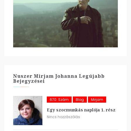
Nuszer Mirjam Johanna Legújabb
Bejegyzései
670. Szám
Blog
Mirjam
Egy szocmunkás naplója 1. rész
Nincs hozzászólás