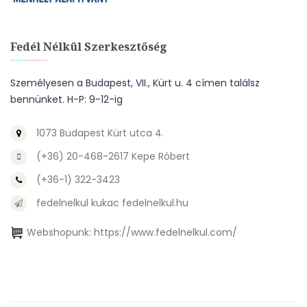
Fedél Nélkül Szerkesztőség
Személyesen a Budapest, VII., Kürt u. 4 címen találsz
bennünket. H-P: 9-12-ig
1073 Budapest Kürt utca 4.
(+36) 20-468-2617 Kepe Róbert
(+36-1) 322-3423
fedelnelkul kukac fedelnelkul.hu
Webshopunk:
https://www.fedelnelkul.com/