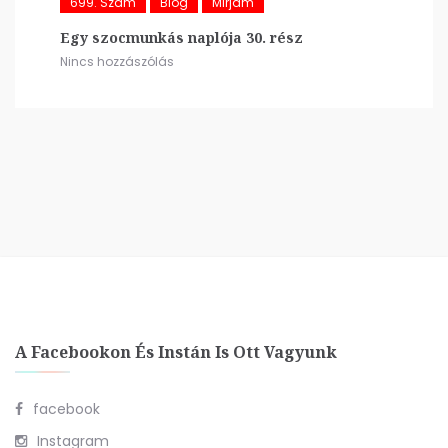
699. Szám
Blog
Mirjam
Egy szocmunkás naplója 30. rész
Nincs hozzászólás
A Facebookon És Instán Is Ott Vagyunk
facebook
Instagram