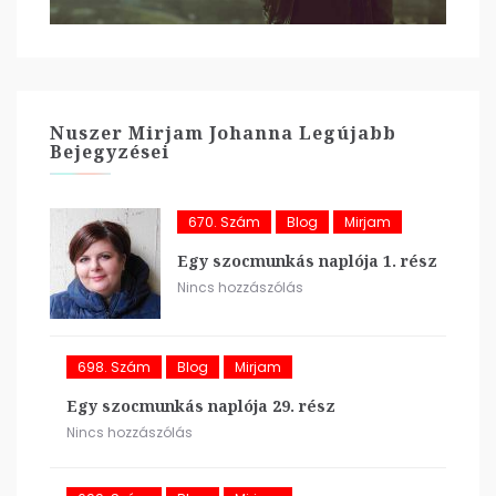
Nuszer Mirjam Johanna Legújabb
Bejegyzései
670. Szám
Blog
Mirjam
Egy szocmunkás naplója 1. rész
Nincs hozzászólás
698. Szám
Blog
Mirjam
Egy szocmunkás naplója 29. rész
Nincs hozzászólás