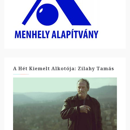
A Hét Kiemelt Alkotója: Zilahy Tamás