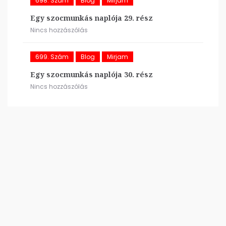
698. Szám
Blog
Mirjam
Egy szocmunkás naplója 29. rész
Nincs hozzászólás
699. Szám
Blog
Mirjam
Egy szocmunkás naplója 30. rész
Nincs hozzászólás