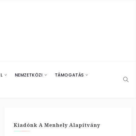
L
NEMZETKÖZI
TÁMOGATÁS
Kiadónk A Menhely Alapítvány