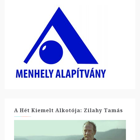
A Hét Kiemelt Alkotója: Zilahy Tamás