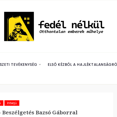
SZETI TEVÉKENYSÉG
ELSŐ KÉZBŐL A HAJLÉKTALANSÁGRÓ
m
Interjú
 Beszélgetés Bazsó Gáborral