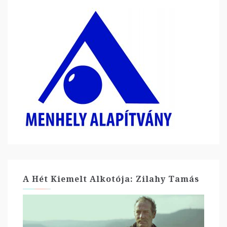
A Hét Kiemelt Alkotója: Zilahy Tamás