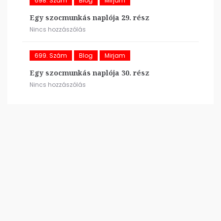
698. Szám
Blog
Mirjam
Egy szocmunkás naplója 29. rész
Nincs hozzászólás
699. Szám
Blog
Mirjam
Egy szocmunkás naplója 30. rész
Nincs hozzászólás