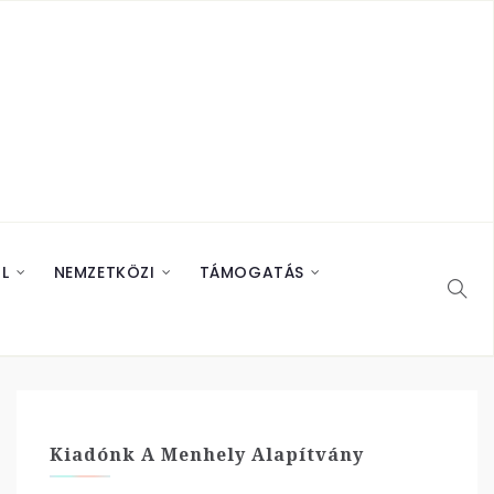
L
NEMZETKÖZI
TÁMOGATÁS
Kiadónk A Menhely Alapítvány