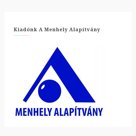
Kiadónk A Menhely Alapítvány