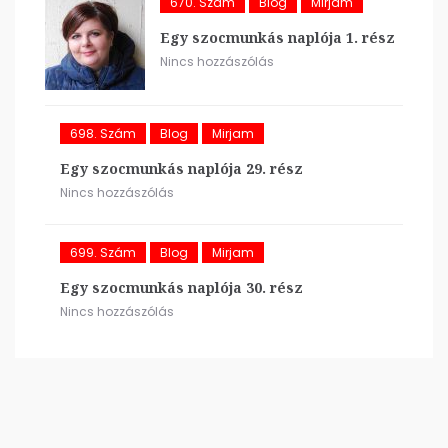
670. Szám
Blog
Mirjam
Egy szocmunkás naplója 1. rész
Nincs hozzászólás
698. Szám
Blog
Mirjam
Egy szocmunkás naplója 29. rész
Nincs hozzászólás
699. Szám
Blog
Mirjam
Egy szocmunkás naplója 30. rész
Nincs hozzászólás