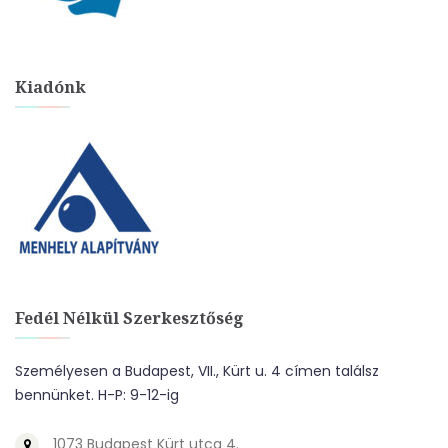
Kiadónk
Fedél Nélkül Szerkesztőség
Személyesen a Budapest, VII., Kürt u. 4 címen találsz
bennünket. H-P: 9-12-ig
1073 Budapest Kürt utca 4.