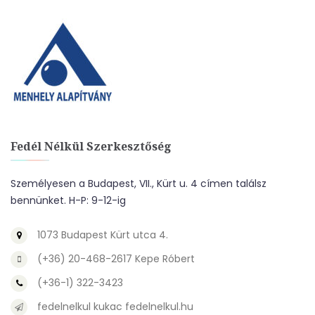
Fedél Nélkül Szerkesztőség
Személyesen a Budapest, VII., Kürt u. 4 címen találsz
bennünket. H-P: 9-12-ig
1073 Budapest Kürt utca 4.
(+36) 20-468-2617 Kepe Róbert
(+36-1) 322-3423
fedelnelkul kukac fedelnelkul.hu