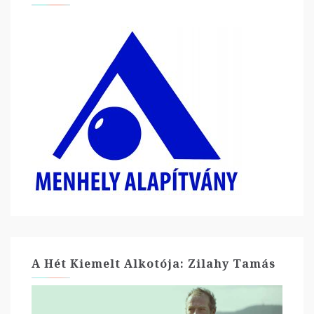
A Hét Kiemelt Alkotója: Zilahy Tamás