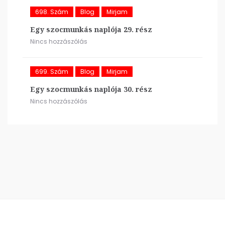
698. Szám
Blog
Mirjam
Egy szocmunkás naplója 29. rész
Nincs hozzászólás
699. Szám
Blog
Mirjam
Egy szocmunkás naplója 30. rész
Nincs hozzászólás