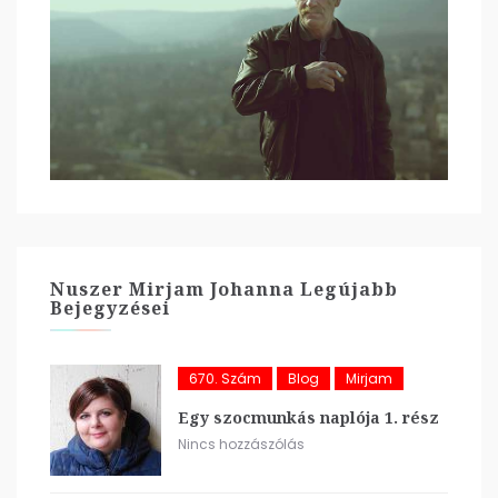
Nuszer Mirjam Johanna Legújabb
Bejegyzései
670. Szám
Blog
Mirjam
Egy szocmunkás naplója 1. rész
Nincs hozzászólás