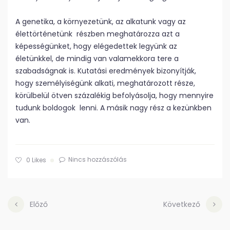
A genetika, a környezetünk, az alkatunk vagy az
élettörténetünk részben meghatározza azt a
képességünket, hogy elégedettek legyünk az
életünkkel, de mindig van valamekkora tere a
szabadságnak is. Kutatási eredmények bizonyítják,
hogy személyiségünk alkati, meghatározott része,
körülbelül ötven százalékig befolyásolja, hogy mennyire
tudunk boldogok lenni. A másik nagy rész a kezünkben
van.
Nincs hozzászólás
0
Likes
Előző
Következő