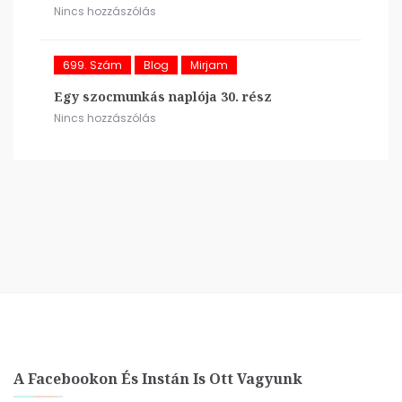
Nincs hozzászólás
699. Szám
Blog
Mirjam
Egy szocmunkás naplója 30. rész
Nincs hozzászólás
A Facebookon És Instán Is Ott Vagyunk