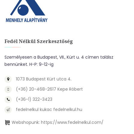
Fedél Nélkül Szerkesztőség
Személyesen a Budapest, VII., Kürt u. 4 címen találsz
bennünket. H-P: 9-12-ig
1073 Budapest Kürt utca 4.
(+36) 20-468-2617 Kepe Róbert
(+36-1) 322-3423
fedelnelkul kukac fedelnelkul.hu
Webshopunk:
https://www.fedelnelkul.com/