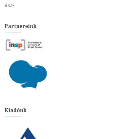
ÁSZF
Partnereink
Kiadónk