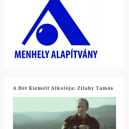
A Hét Kiemelt Alkotója: Zilahy Tamás