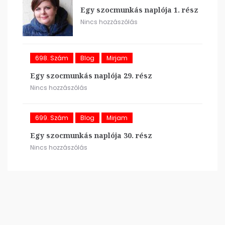
Egy szocmunkás naplója 1. rész
Nincs hozzászólás
698. Szám
Blog
Mirjam
Egy szocmunkás naplója 29. rész
Nincs hozzászólás
699. Szám
Blog
Mirjam
Egy szocmunkás naplója 30. rész
Nincs hozzászólás