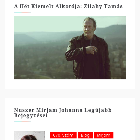
A Hét Kiemelt Alkotója: Zilahy Tamás
Nuszer Mirjam Johanna Legújabb
Bejegyzései
670. Szám
Blog
Mirjam