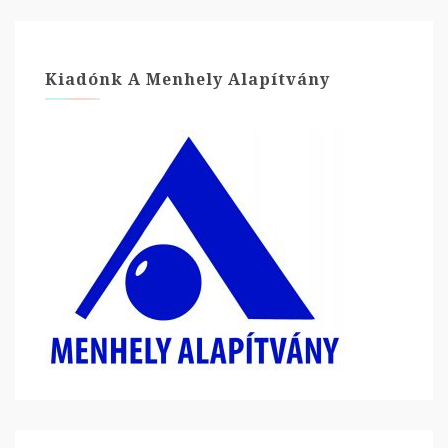
Kiadónk A Menhely Alapítvány