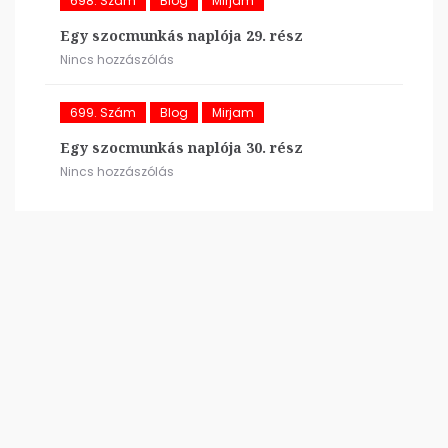
698. Szám
Blog
Mirjam
Egy szocmunkás naplója 29. rész
Nincs hozzászólás
699. Szám
Blog
Mirjam
Egy szocmunkás naplója 30. rész
Nincs hozzászólás