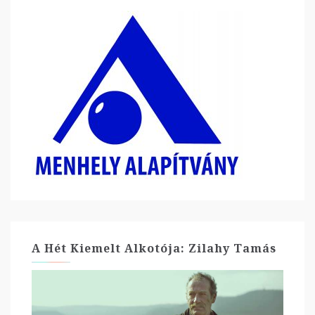
A Hét Kiemelt Alkotója: Zilahy Tamás