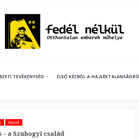
SZETI TEVÉKENYSÉG
ELSŐ KÉZBŐL A HAJLÉKTALANSÁGRÓ
m
Riport
 – a Szuhogyi család