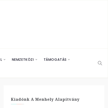
L
NEMZETKÖZI
TÁMOGATÁS
Kiadónk A Menhely Alapítvány