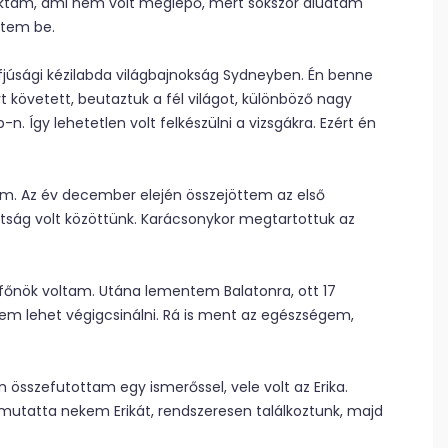
 laktam, ami nem volt meglepő, mert sokszor aludtam
eztem be.
ő ifjúsági kézilabda világbajnokság Sydneyben. Én benne
t követett, beutaztuk a fél világot, különböző nagy
n. Így lehetetlen volt felkészülni a vizsgákra. Ezért én
em. Az év december elején összejöttem az első
tság volt közöttünk. Karácsonykor megtartottuk az
őnök voltam. Utána lementem Balatonra, ott 17
em lehet végigcsinálni. Rá is ment az egészségem,
összefutottam egy ismerőssel, vele volt az Erika.
emutatta nekem Erikát, rendszeresen találkoztunk, majd