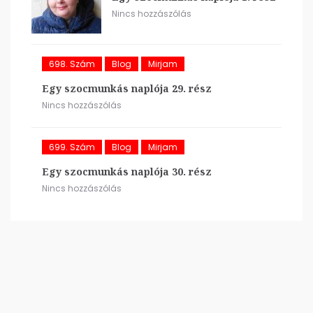
Nincs hozzászólás
698. Szám
Blog
Mirjam
Egy szocmunkás naplója 29. rész
Nincs hozzászólás
699. Szám
Blog
Mirjam
Egy szocmunkás naplója 30. rész
Nincs hozzászólás