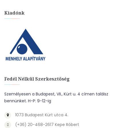
Kiadónk
Fedél Nélkül Szerkesztőség
Személyesen a Budapest, VII., Kürt u. 4 címen találsz
bennünket. H-P: 9-12-ig
1073 Budapest Kürt utca 4.
(+36) 20-468-2617 Kepe Róbert