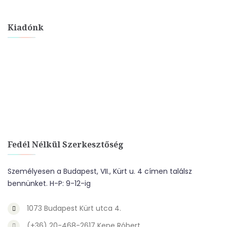
Kiadónk
Fedél Nélkül Szerkesztőség
Személyesen a Budapest, VII., Kürt u. 4 címen találsz
bennünket. H-P: 9-12-ig
1073 Budapest Kürt utca 4.
(+36) 20-468-2617 Kepe Róbert