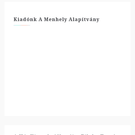
Kiadónk A Menhely Alapítvány