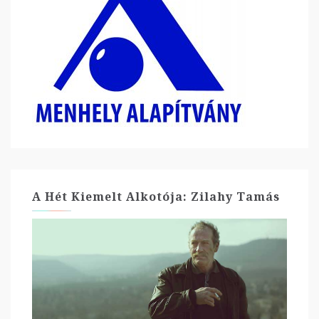
A Hét Kiemelt Alkotója: Zilahy Tamás