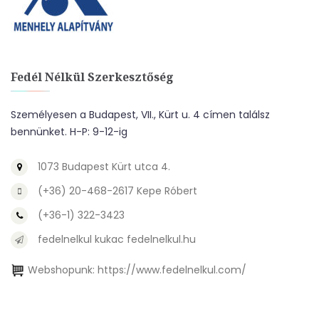
Fedél Nélkül Szerkesztőség
Személyesen a Budapest, VII., Kürt u. 4 címen találsz
bennünket. H-P: 9-12-ig
1073 Budapest Kürt utca 4.
(+36) 20-468-2617 Kepe Róbert
(+36-1) 322-3423
fedelnelkul kukac fedelnelkul.hu
Webshopunk:
https://www.fedelnelkul.com/