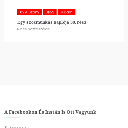
699. Szám
Blog
Mirjam
Egy szocmunkás naplója 30. rész
Nincs hozzászólás
A Facebookon És Instán Is Ott Vagyunk