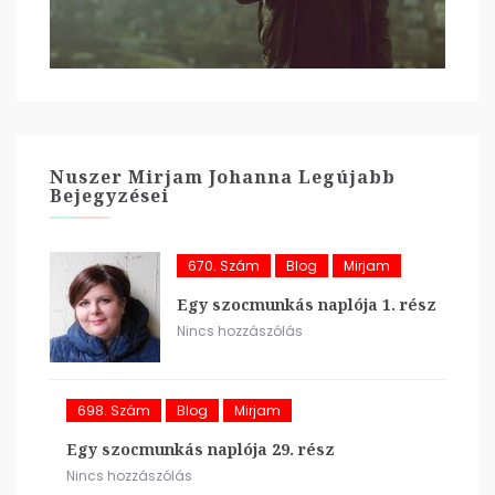
Nuszer Mirjam Johanna Legújabb
Bejegyzései
670. Szám
Blog
Mirjam
Egy szocmunkás naplója 1. rész
Nincs hozzászólás
698. Szám
Blog
Mirjam
Egy szocmunkás naplója 29. rész
Nincs hozzászólás