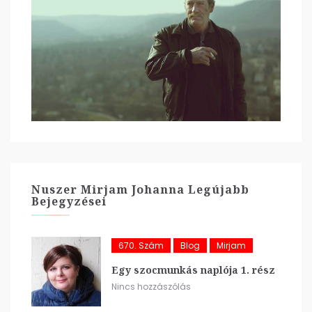
Nuszer Mirjam Johanna Legújabb
Bejegyzései
670. Szám
Blog
Mirjam
Egy szocmunkás naplója 1. rész
Nincs hozzászólás