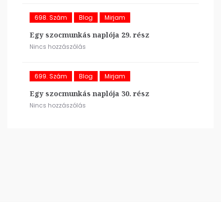
698. Szám
Blog
Mirjam
Egy szocmunkás naplója 29. rész
Nincs hozzászólás
699. Szám
Blog
Mirjam
Egy szocmunkás naplója 30. rész
Nincs hozzászólás