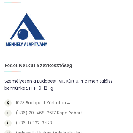
Fedél Nélkül Szerkesztőség
Személyesen a Budapest, VII., Kürt u. 4 címen találsz
bennünket. H-P: 9-12-ig
1073 Budapest Kürt utca 4.
(+36) 20-468-2617 Kepe Róbert
(+36-1) 322-3423