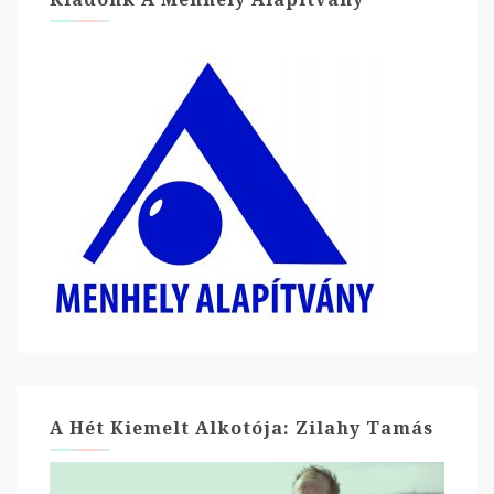
A Hét Kiemelt Alkotója: Zilahy Tamás