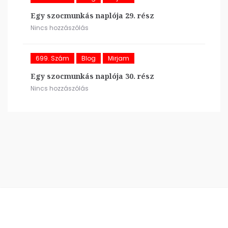
Egy szocmunkás naplója 29. rész
Nincs hozzászólás
699. Szám
Blog
Mirjam
Egy szocmunkás naplója 30. rész
Nincs hozzászólás