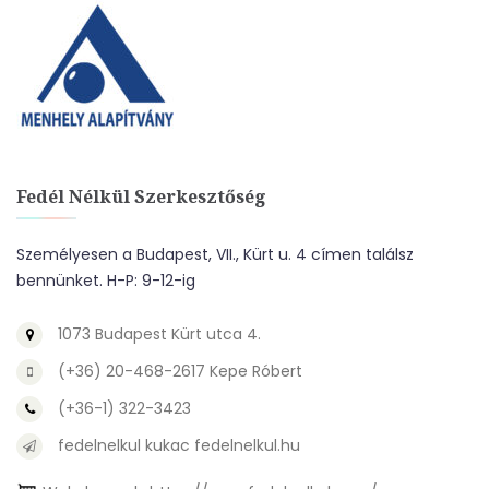
Fedél Nélkül Szerkesztőség
Személyesen a Budapest, VII., Kürt u. 4 címen találsz
bennünket. H-P: 9-12-ig
1073 Budapest Kürt utca 4.
(+36) 20-468-2617 Kepe Róbert
(+36-1) 322-3423
fedelnelkul kukac fedelnelkul.hu