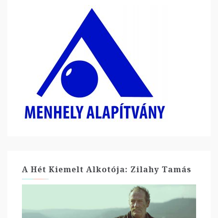
A Hét Kiemelt Alkotója: Zilahy Tamás