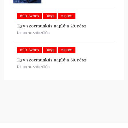
698. Szám
Blog
Mirjam
Egy szocmunkás naplója 29. rész
Nincs hozzászólás
699. Szám
Blog
Mirjam
Egy szocmunkás naplója 30. rész
Nincs hozzászólás