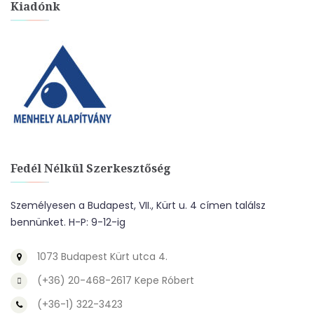
Kiadónk
Fedél Nélkül Szerkesztőség
Személyesen a Budapest, VII., Kürt u. 4 címen találsz
bennünket. H-P: 9-12-ig
1073 Budapest Kürt utca 4.
(+36) 20-468-2617 Kepe Róbert
(+36-1) 322-3423