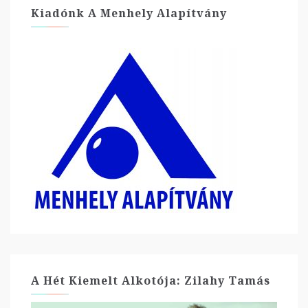
Kiadónk A Menhely Alapítvány
A Hét Kiemelt Alkotója: Zilahy Tamás