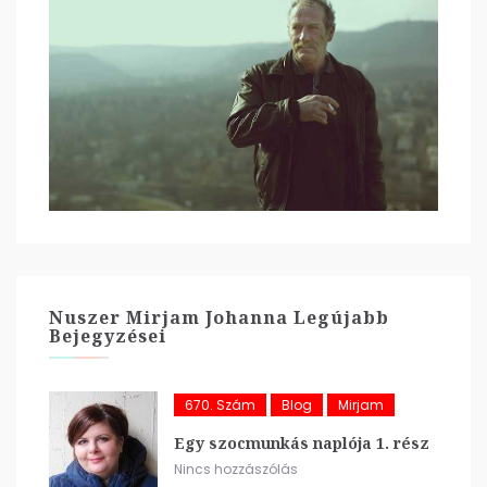
Nuszer Mirjam Johanna Legújabb
Bejegyzései
670. Szám
Blog
Mirjam
Egy szocmunkás naplója 1. rész
Nincs hozzászólás