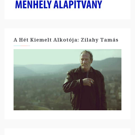
A Hét Kiemelt Alkotója: Zilahy Tamás