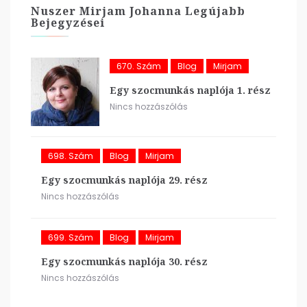
Nuszer Mirjam Johanna Legújabb
Bejegyzései
670. Szám
Blog
Mirjam
Egy szocmunkás naplója 1. rész
Nincs hozzászólás
698. Szám
Blog
Mirjam
Egy szocmunkás naplója 29. rész
Nincs hozzászólás
699. Szám
Blog
Mirjam
Egy szocmunkás naplója 30. rész
Nincs hozzászólás