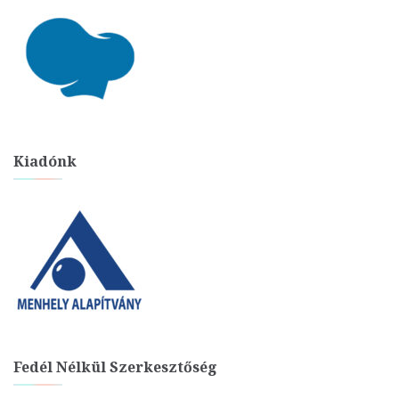
Kiadónk
Fedél Nélkül Szerkesztőség