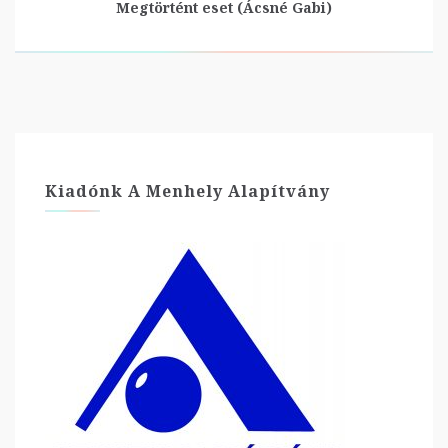
Megtörtént eset (Ácsné Gabi)
Kiadónk A Menhely Alapítvány