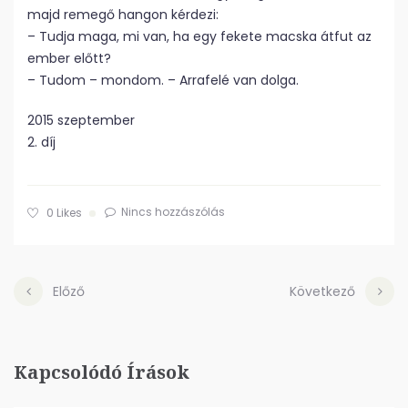
majd remegő hangon kérdezi:
– Tudja maga, mi van, ha egy fekete macska átfut az
ember előtt?
– Tudom – mondom. – Arrafelé van dolga.
2015 szeptember
2. díj
Nincs hozzászólás
0
Likes
Előző
Következő
Kapcsolódó Írások