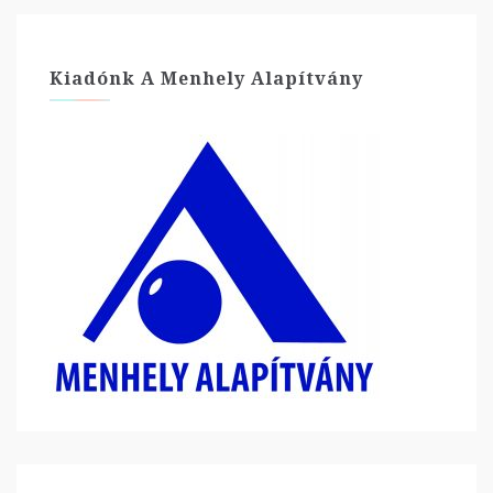
Kiadónk A Menhely Alapítvány