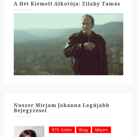
A Hét Kiemelt Alkotója: Zilahy Tamás
Nuszer Mirjam Johanna Legújabb
Bejegyzései
670. Szám
Blog
Mirjam