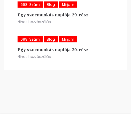
698. Szám
Blog
Mirjam
Egy szocmunkás naplója 29. rész
Nincs hozzászólás
699. Szám
Blog
Mirjam
Egy szocmunkás naplója 30. rész
Nincs hozzászólás