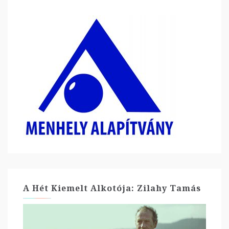
A Hét Kiemelt Alkotója: Zilahy Tamás