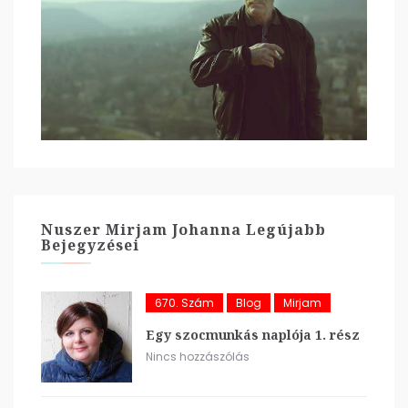
Nuszer Mirjam Johanna Legújabb
Bejegyzései
670. Szám
Blog
Mirjam
Egy szocmunkás naplója 1. rész
Nincs hozzászólás