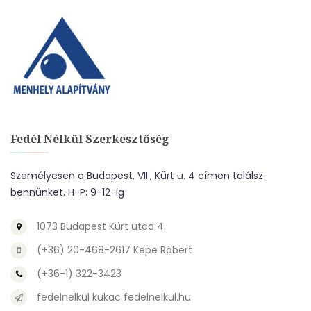
Fedél Nélkül Szerkesztőség
Személyesen a Budapest, VII., Kürt u. 4 címen találsz
bennünket. H-P: 9-12-ig
1073 Budapest Kürt utca 4.
(+36) 20-468-2617 Kepe Róbert
(+36-1) 322-3423
fedelnelkul kukac fedelnelkul.hu